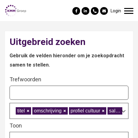
Login
Uitgebreid zoeken
Gebruik de velden hieronder om je zoekopdracht
samen te stellen.
Trefwoorden
titel
omschrijving
profiel cultuur
salaris
ko
Toon