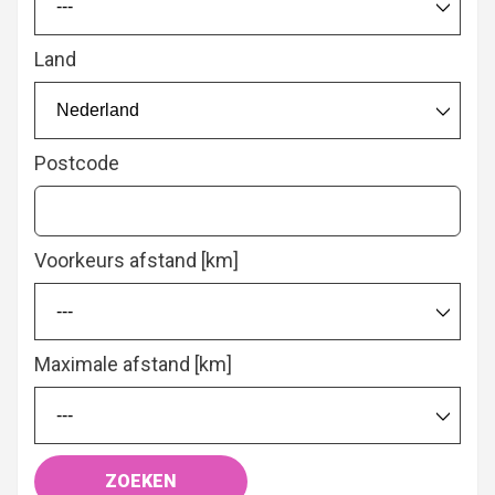
---
Land
Nederland
Postcode
Voorkeurs afstand [km]
---
Maximale afstand [km]
---