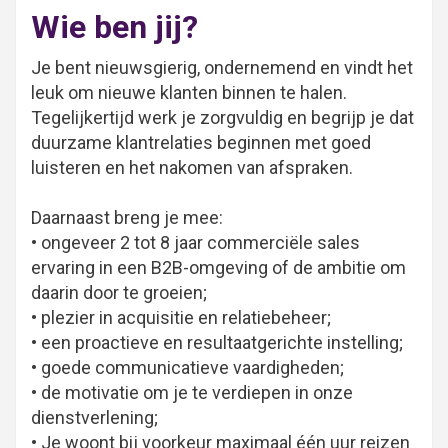
Wie ben jij?
Je bent nieuwsgierig, ondernemend en vindt het
leuk om nieuwe klanten binnen te halen.
Tegelijkertijd werk je zorgvuldig en begrijp je dat
duurzame klantrelaties beginnen met goed
luisteren en het nakomen van afspraken.
Daarnaast breng je mee:
• ongeveer 2 tot 8 jaar commerciële sales
ervaring in een B2B-omgeving of de ambitie om
daarin door te groeien;
• plezier in acquisitie en relatiebeheer;
• een proactieve en resultaatgerichte instelling;
• goede communicatieve vaardigheden;
• de motivatie om je te verdiepen in onze
dienstverlening;
• Je woont bij voorkeur maximaal één uur reizen