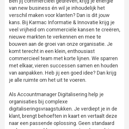
Ben jij commercieel gedreven, krijg je energie
van new business én wil je inhoudelijk het
verschil maken voor klanten? Dan is dit jouw
kans. Bij Karmac Informatie & Innovatie krijg je
veel vrijheid om commerciële kansen te creëren,
nieuwe markten te verkennen en mee te
bouwen aan de groei van onze organisatie. Je
komt terecht in een klein, enthousiast
commercieel team met korte lijnen. We sparren
met elkaar, vieren successen samen en houden
van aanpakken. Heb jij een goed idee? Dan krijg
je alle ruimte om het uit te voeren.
Als Accountmanager Digitalisering help je
organisaties bij complexe
digitaliseringsvraagstukken. Je verdiept je in de
klant, brengt behoeften in kaart en vertaalt deze
naar een passende oplossing. Geen standaard