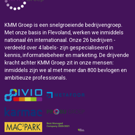
KMM Groep is een snelgroeiende bedrijvengroep.
Met onze basis in Flevoland, werken we inmiddels
nationaal én internationaal. Onze 26 bedrijven -
verdeeld over 4 labels- zijn gespecialiseerd in
kennis, informatiebeheer en marketing. De drijvende
kracht achter KMM Groep zit in onze mensen:
inmiddels zijn we al met meer dan 800 bevlogen en
ambitieuze professionals.