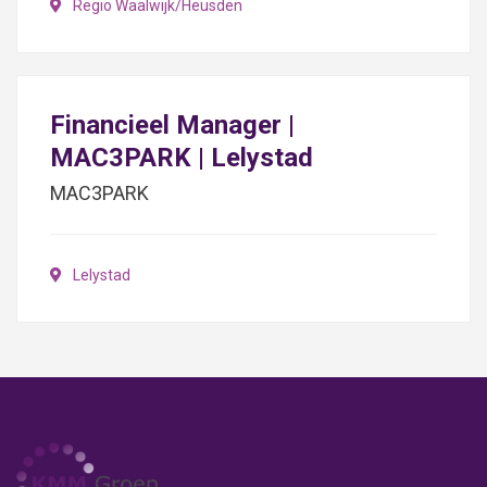
Regio Waalwijk/Heusden
Financieel Manager |
MAC3PARK | Lelystad
MAC3PARK
Lelystad