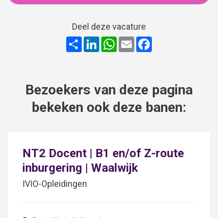
Deel deze vacature
Share
LinkedIn
WhatsApp
Email
Facebook
Bezoekers van deze pagina
bekeken ook deze banen:
NT2 Docent | B1 en/of Z-route
inburgering | Waalwijk
IVIO-Opleidingen