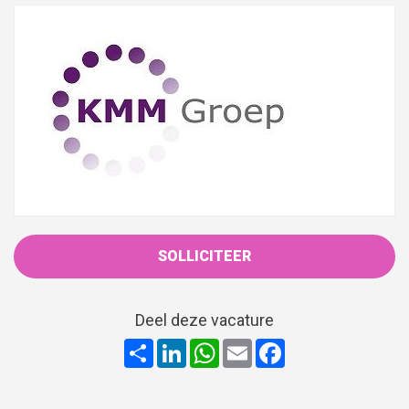
Deel deze vacature
Share
LinkedIn
WhatsApp
Email
Facebook